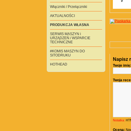
Włączniki / Przełączniki
AKTUALNOŚCI
PRODUKCJA WŁASNA
SERWIS MASZYN i
URZĄDZEŃ / WSPARCIE
TECHNICZNE
#KOMIS MASZYN DO
SITODRUKU
Napisz 
HOTHEAD
Twoje imię
Twoja rece
Notatka:
HTM
Ocena:
Ne